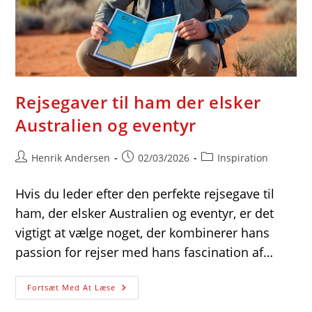
Rejsegaver til ham der elsker
Australien og eventyr
Post
Post
Post
Henrik Andersen
02/03/2026
Inspiration
author:
published:
category:
Hvis du leder efter den perfekte rejsegave til
ham, der elsker Australien og eventyr, er det
vigtigt at vælge noget, der kombinerer hans
passion for rejser med hans fascination af…
Rejsegaver
Fortsæt Med At Læse
Til
Ham