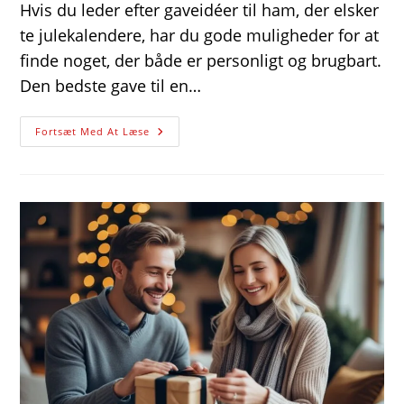
Hvis du leder efter gaveidéer til ham, der elsker
te julekalendere, har du gode muligheder for at
finde noget, der både er personligt og brugbart.
Den bedste gave til en…
Gaveidéer
Fortsæt Med At Læse
Til
Ham
Der
Elsker
Te
Julekalendere